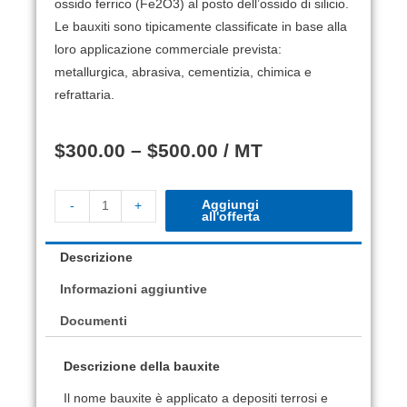
ossido ferrico (Fe2O3) al posto dell’ossido di silicio.
Le bauxiti sono tipicamente classificate in base alla
loro applicazione commerciale prevista:
metallurgica, abrasiva, cementizia, chimica e
refrattaria.
$
300.00
–
$
500.00
/ MT
Aggiungi
-
+
all'offerta
Descrizione
Informazioni aggiuntive
Documenti
Descrizione della bauxite
Il nome bauxite è applicato a depositi terrosi e