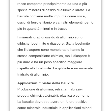
rocce composte principalmente da una o più
specie minerali di ossido di alluminio idrato.
La
bauxite contiene molte impurità come silice,
ossidi di ferro e titanio e vari altri elementi, per lo
più in quantità minori o in tracce.
I minerali idrati di ossido di alluminio sono
gibbsite, boehmite e diaspore.
Sia la boehmite
che il diaspore sono monoidrati e hanno la
stessa composizione chimica, ma il diaspore è
più duro e ha un peso specifico maggiore
rispetto alla boehmite.
La gibbsite è un minerale
triidrato di alluminio.
Applicazioni tipiche della bauxite
Produzione di allumina, refrattari, abrasivi,
prodotti chimici, calcinabili, plastica e cemento.
La bauxite dovrebbe avere un futuro positivo
come minerale industriale in applicazioni minori