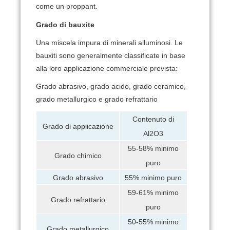
come un proppant.
Grado di bauxite
Una miscela impura di minerali alluminosi.
Le
bauxiti sono generalmente classificate in base
alla loro applicazione commerciale prevista:
Grado abrasivo, grado acido, grado ceramico,
grado metallurgico e grado refrattario
Contenuto di
Grado di applicazione
Al2O3
55-58% minimo
Grado chimico
puro
Grado abrasivo
55% minimo puro
59-61% minimo
Grado refrattario
puro
50-55% minimo
Grado metallurgico