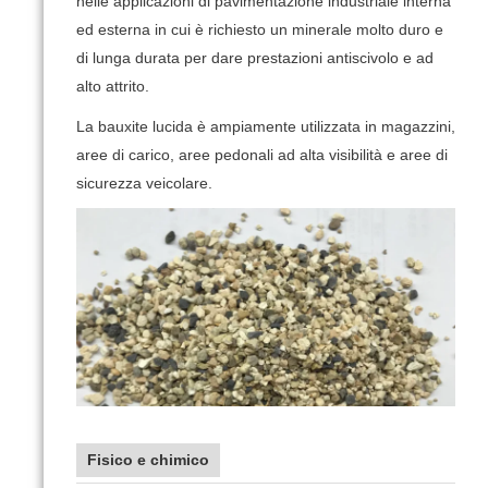
nelle applicazioni di pavimentazione industriale interna
ed esterna in cui è richiesto un minerale molto duro e
di lunga durata per dare prestazioni antiscivolo e ad
alto attrito.
La bauxite lucida è ampiamente utilizzata in magazzini,
aree di carico, aree pedonali ad alta visibilità e aree di
sicurezza veicolare.
Fisico e chimico