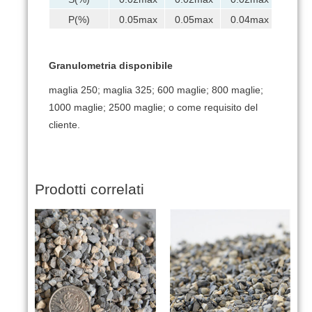
P(%)
0.05max
0.05max
0.04max
Granulometria disponibile
maglia 250; maglia 325;
600 maglie;
800 maglie;
1000 maglie;
2500 maglie;
o come requisito del
cliente.
Prodotti correlati