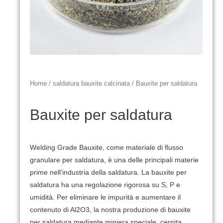
Home
/
saldatura bauxite calcinata
/ Bauxite per saldatura
Bauxite per saldatura
Welding Grade Bauxite, come materiale di flusso
granulare per saldatura, è una delle principali materie
prime nell’industria della saldatura.
La bauxite per
saldatura ha una regolazione rigorosa su S, P e
umidità.
Per eliminare le impurità e aumentare il
contenuto di Al2O3, la nostra produzione di bauxite
per saldatura mediante miniera speciale, cernita