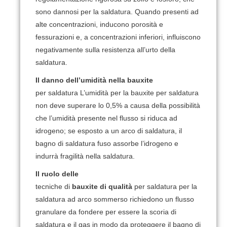
sono dannosi per la saldatura.
Quando presenti ad
alte concentrazioni, inducono porosità e
fessurazioni e, a concentrazioni inferiori, influiscono
negativamente sulla resistenza all’urto della
saldatura.
Il danno dell’umidità nella bauxite
per saldatura L’umidità per la bauxite per saldatura
non deve superare lo 0,5% a causa della possibilità
che l’umidità presente nel flusso si riduca ad
idrogeno;
se esposto a un arco di saldatura, il
bagno di saldatura fuso assorbe l’idrogeno e
indurrà fragilità nella saldatura.
Il ruolo delle
tecniche di
bauxite di qualità
per saldatura per la
saldatura ad arco sommerso richiedono un flusso
granulare da fondere per essere la scoria di
saldatura e il gas in modo da proteggere il bagno di